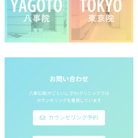
お問い合わせ
八事石坂(やごといしざか)クリニックでは
カウンセリングを重視しています
カウンセリング予約